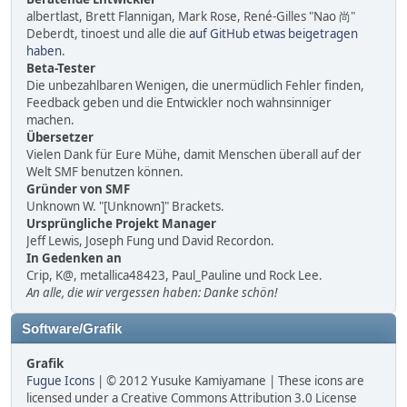
albertlast, Brett Flannigan, Mark Rose, René-Gilles "Nao 尚"
Deberdt, tinoest und alle die
auf GitHub etwas beigetragen
haben
.
Beta-Tester
Die unbezahlbaren Wenigen, die unermüdlich Fehler finden,
Feedback geben und die Entwickler noch wahnsinniger
machen.
Übersetzer
Vielen Dank für Eure Mühe, damit Menschen überall auf der
Welt SMF benutzen können.
Gründer von SMF
Unknown W. "[Unknown]" Brackets.
Ursprüngliche Projekt Manager
Jeff Lewis, Joseph Fung und David Recordon.
In Gedenken an
Crip, K@, metallica48423, Paul_Pauline und Rock Lee.
An alle, die wir vergessen haben: Danke schön!
Software/Grafik
Grafik
Fugue Icons
| © 2012 Yusuke Kamiyamane | These icons are
licensed under a Creative Commons Attribution 3.0 License