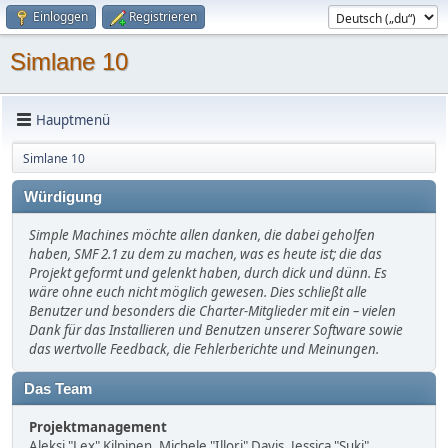
Einloggen
Registrieren
Simlane 10
Hauptmenü
Simlane 10
Würdigung
Simple Machines möchte allen danken, die dabei geholfen
haben, SMF 2.1 zu dem zu machen, was es heute ist; die das
Projekt geformt und gelenkt haben, durch dick und dünn. Es
wäre ohne euch nicht möglich gewesen. Dies schließt alle
Benutzer und besonders die Charter-Mitglieder mit ein – vielen
Dank für das Installieren und Benutzen unserer Software sowie
das wertvolle Feedback, die Fehlerberichte und Meinungen.
Das Team
Projektmanagement
Aleksi "Lex" Kilpinen, Michele "Illori" Davis, Jessica "Suki"